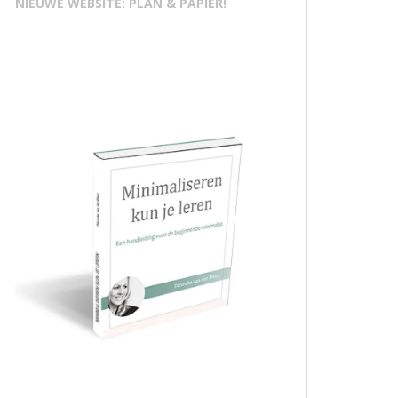
NIEUWE WEBSITE: PLAN & PAPIER!