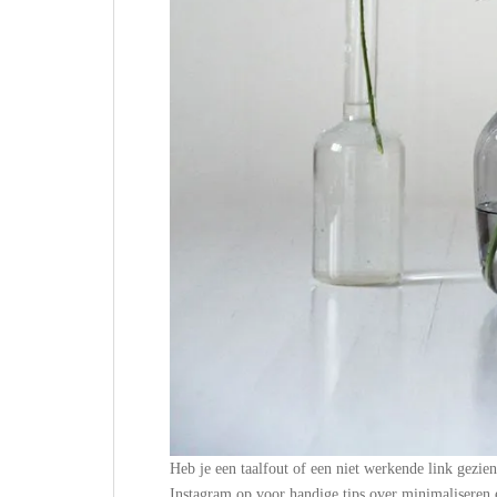
Heb je een taalfout of een niet werkende link gezie
Instagram op voor handige tips over minimalisere