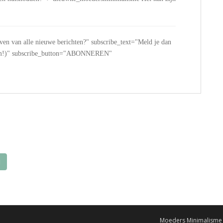
jven van alle nieuwe berichten?" subscribe_text="Meld je dan
 spam!)" subscribe_button="ABONNEREN"
Moeders Minimalisme