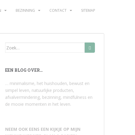
N
BEZINNING
CONTACT
SITEMAP
Zoek
naar:
EEN BLOG OVER…
… minimalisme, het huishouden, bewust en
simpel leven, natuurlijke producten,
afvalvermindering, bezinning, mindfulness en
de mooie momenten in het leven.
NEEM OOK EENS EEN KIJKJE OP MIJN