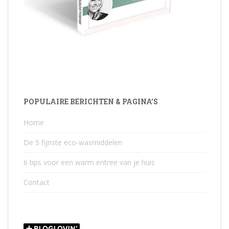
POPULAIRE BERICHTEN & PAGINA’S
Home
De 5 fijnste eco-wasmiddelen
6 tips voor een warm entree van je huis
Contact