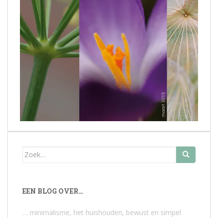
Zoek
naar:
EEN BLOG OVER…
… minimalisme, het huishouden, bewust en simpel