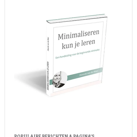
POPULAIRE BERICHTEN & PAGINA’S