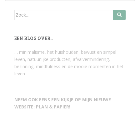
Zoek
naar:
EEN BLOG OVER…
… minimalisme, het huishouden, bewust en simpel
leven, natuurlijke producten, afvalvermindering,
bezinning, mindfulness en de mooie momenten in het
leven.
NEEM OOK EENS EEN KIJKJE OP MIJN NIEUWE
WEBSITE: PLAN & PAPIER!