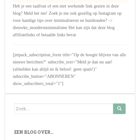
Heb je een taalfout of een niet werkende link gezien in deze
blog? Meld het me! Zoek je me ook gezellig op Instagram op
voor handige tips over minimaliseren en huishouden? ->
dieuwke_moedersminimalisme Het kan zijn dat deze blog
affiliatelinks of betaalde links bevat.
[jetpack_subscription_form title="Op de hoogte blijven van alle
nieuwe berichten?" subscribe_text="Meld je dan nu aan!
(afmelden kan altijd en ik beloof: geen spam!)"
subscribe_button="ABONNEREN"
show_subscribers_total="1"]
Zoek
naar:
EEN BLOG OVER…