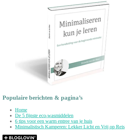
Populaire berichten & pagina’s
Home
De 5 fijnste eco-wasmiddelen
6 tips voor een warm entree van je huis
Minimalistisch Kamperen: Lekker Licht en Vrij op Reis