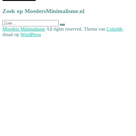
Zoek op MoedersMinimalisme.nl
Zoek
naar:
Moeders Minimalisme
All rights reserved. Thema van
Colorlib
,
draait op
WordPress