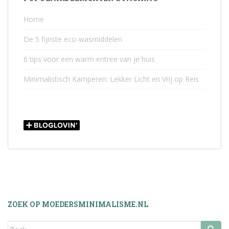
Home
De 5 fijnste eco-wasmiddelen
6 tips voor een warm entree van je huis
Minimalistisch Kamperen: Lekker Licht en Vrij op Reis
ZOEK OP MOEDERSMINIMALISME.NL
Zoek