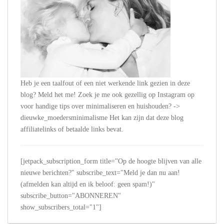
Heb je een taalfout of een niet werkende link gezien in deze
blog? Meld het me! Zoek je me ook gezellig op Instagram op
voor handige tips over minimaliseren en huishouden? ->
dieuwke_moedersminimalisme Het kan zijn dat deze blog
affiliatelinks of betaalde links bevat.
[jetpack_subscription_form title="Op de hoogte blijven van alle
nieuwe berichten?" subscribe_text="Meld je dan nu aan!
(afmelden kan altijd en ik beloof: geen spam!)"
subscribe_button="ABONNEREN"
show_subscribers_total="1"]