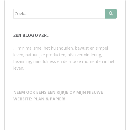
Zoek
naar:
EEN BLOG OVER…
… minimalisme, het huishouden, bewust en simpel
leven, natuurlijke producten, afvalvermindering,
bezinning, mindfulness en de mooie momenten in het
leven.
NEEM OOK EENS EEN KIJKJE OP MIJN NIEUWE
WEBSITE: PLAN & PAPIER!