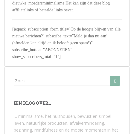
dieuwke_moedersminimalisme Het kan zijn dat deze blog
affiliatelinks of betaalde links bevat.
[jetpack_subscription_form title="Op de hoogte blijven van alle
nieuwe berichten?" subscribe_text="Meld je dan nu aan!
(afmelden kan altijd en ik beloof: geen spam!)"
subscribe_button="ABONNEREN"
show_subscribers_total="1"]
Zoek
naar:
EEN BLOG OVER…
… minimalisme, het huishouden, bewust en simpel
leven, natuurlijke producten, afvalvermindering,
bezinning, mindfulness en de mooie momenten in het