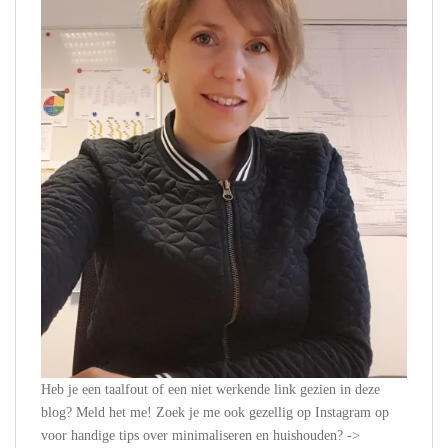
Heb je een taalfout of een niet werkende link gezien in deze
blog? Meld het me! Zoek je me ook gezellig op Instagram op
voor handige tips over minimaliseren en huishouden? ->