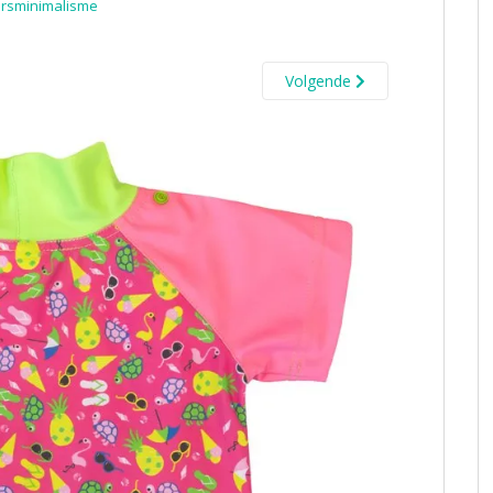
rsminimalisme
Volgende