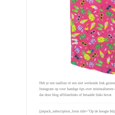
Heb je een taalfout of een niet werkende link gezie
Instagram op voor handige tips over minimalisere
dat deze blog affiliatelinks of betaalde links bevat.
[jetpack_subscription_form title="Op de hoogte bli