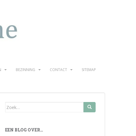
N
BEZINNING
CONTACT
SITEMAP
Zoek
naar:
EEN BLOG OVER…