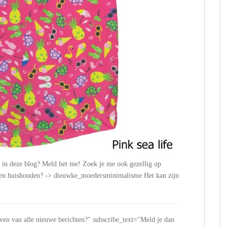
n in deze blog? Meld het me! Zoek je me ook gezellig op
n en huishouden? -> dieuwke_moedersminimalisme Het kan zijn
jven van alle nieuwe berichten?" subscribe_text="Meld je dan