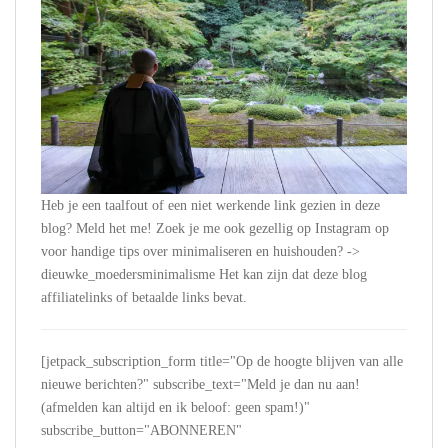
Heb je een taalfout of een niet werkende link gezien in deze
blog? Meld het me! Zoek je me ook gezellig op Instagram op
voor handige tips over minimaliseren en huishouden? ->
dieuwke_moedersminimalisme Het kan zijn dat deze blog
affiliatelinks of betaalde links bevat.
[jetpack_subscription_form title="Op de hoogte blijven van alle
nieuwe berichten?" subscribe_text="Meld je dan nu aan!
(afmelden kan altijd en ik beloof: geen spam!)"
subscribe_button="ABONNEREN"