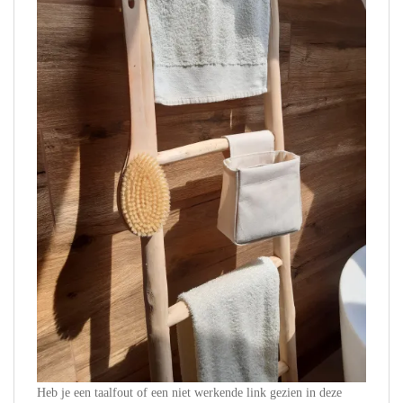
Heb je een taalfout of een niet werkende link gezien in deze