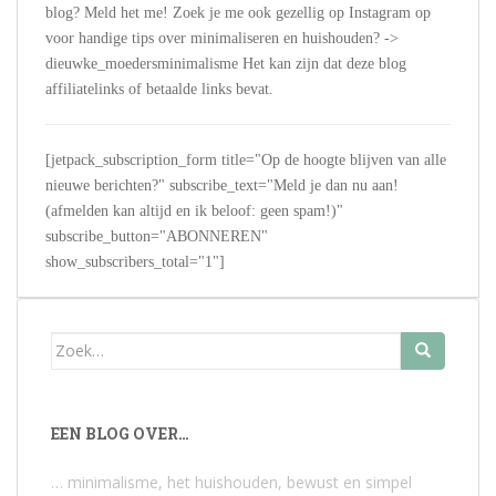
blog? Meld het me! Zoek je me ook gezellig op Instagram op
voor handige tips over minimaliseren en huishouden? ->
dieuwke_moedersminimalisme Het kan zijn dat deze blog
affiliatelinks of betaalde links bevat.
[jetpack_subscription_form title="Op de hoogte blijven van alle
nieuwe berichten?" subscribe_text="Meld je dan nu aan!
(afmelden kan altijd en ik beloof: geen spam!)"
subscribe_button="ABONNEREN"
show_subscribers_total="1"]
Zoek
naar:
EEN BLOG OVER…
… minimalisme, het huishouden, bewust en simpel