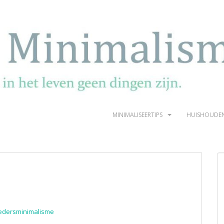
MINIMALISEERTIPS
HUISHOUDE
edersminimalisme