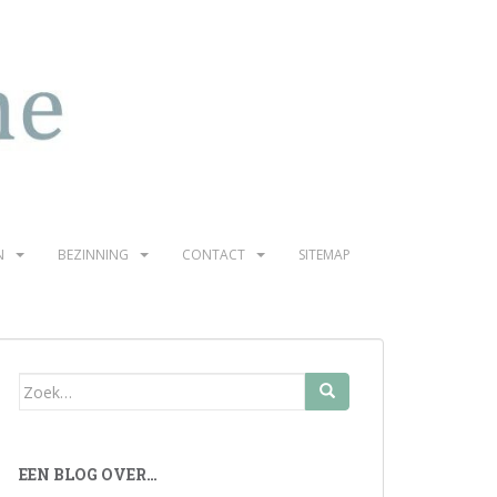
N
BEZINNING
CONTACT
SITEMAP
Zoek
naar:
EEN BLOG OVER…