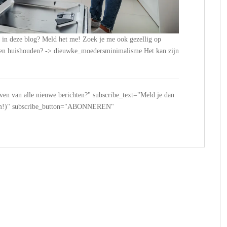
n in deze blog? Meld het me! Zoek je me ook gezellig op
n en huishouden? -> dieuwke_moedersminimalisme Het kan zijn
jven van alle nieuwe berichten?" subscribe_text="Meld je dan
 spam!)" subscribe_button="ABONNEREN"