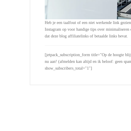
Heb je een taalfout of een niet werkende link gezie
Instagram op voor handige tips over minimalisere
dat deze blog affiliatelinks of betaalde links bevat.
[jetpack_subscription_form title="Op de hoogte bli
nu aan! (afmelden kan altijd en ik beloof: geen
show_subscribers_total="1"]