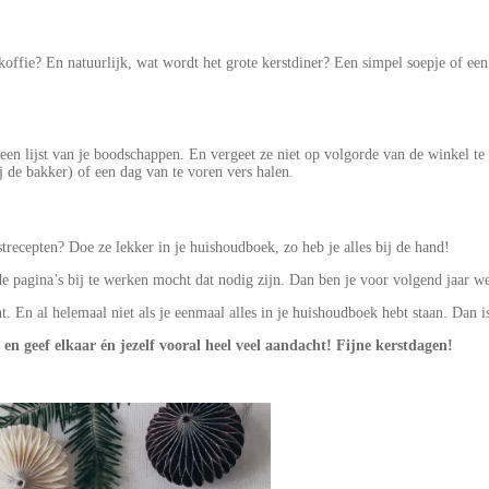
 koffie? En natuurlijk, wat wordt het grote kerstdiner? Een simpel soepje of een 
 lijst van je boodschappen. En vergeet ze niet op volgorde van de winkel te ze
j de bakker) of een dag van te voren vers halen.
strecepten? Doe ze lekker in je huishoudboek, zo heb je alles bij de hand!
e pagina’s bij te werken mocht dat nodig zijn. Dan ben je voor volgend jaar w
int. En al helemaal niet als je eenmaal alles in je huishoudboek hebt staan. Dan 
en geef elkaar én jezelf vooral heel veel aandacht! Fijne kerstdagen!