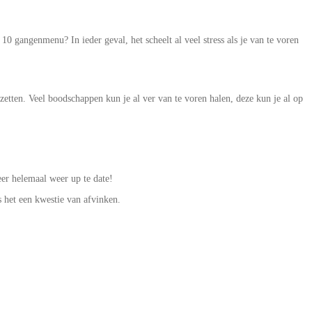
10 gangenmenu? In ieder geval, het scheelt al veel stress als je van te voren
tten. Veel boodschappen kun je al ver van te voren halen, deze kun je al op
eer helemaal weer up te date!
is het een kwestie van afvinken.