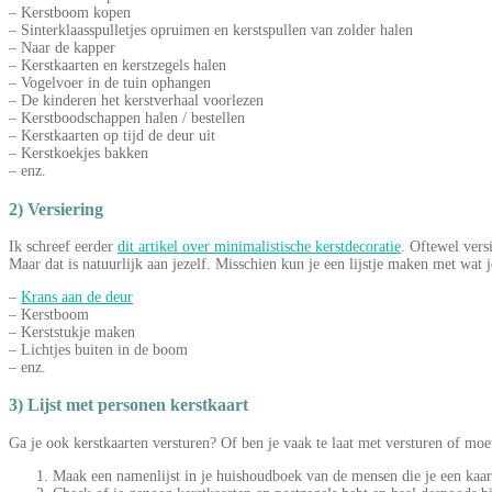
– Kerstboom kopen
– Sinterklaasspulletjes opruimen en kerstspullen van zolder halen
– Naar de kapper
– Kerstkaarten en kerstzegels halen
– Vogelvoer in de tuin ophangen
– De kinderen het kerstverhaal voorlezen
– Kerstboodschappen halen / bestellen
– Kerstkaarten op tijd de deur uit
– Kerstkoekjes bakken
– enz.
2) Versiering
Ik schreef eerder
dit artikel over minimalistische kerstdecoratie
. Oftewel vers
Maar dat is natuurlijk aan jezelf. Misschien kun je een lijstje maken met wat 
–
Krans aan de deur
– Kerstboom
– Kerststukje maken
– Lichtjes buiten in de boom
– enz.
3) Lijst met personen kerstkaart
Ga je ook kerstkaarten versturen? Of ben je vaak te laat met versturen of moe
Maak een namenlijst in je huishoudboek van de mensen die je een kaart