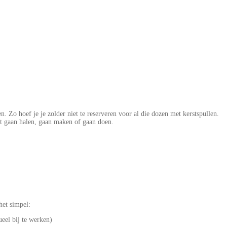
n. Zo hoef je je zolder niet te reserveren voor al die dozen met kerstspullen.
wilt gaan halen, gaan maken of gaan doen.
het simpel:
eel bij te werken)