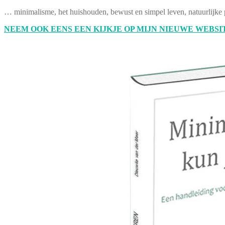
… minimalisme, het huishouden, bewust en simpel leven, natuurlijke 
NEEM OOK EENS EEN KIJKJE OP MIJN NIEUWE WEBSIT