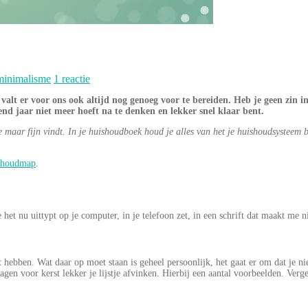
inimalisme
1 reactie
valt er voor ons ook altijd nog genoeg voor te bereiden. Heb je geen zin in
nd jaar niet meer hoeft na te denken en lekker snel klaar bent.
 maar fijn vindt. In je huishoudboek houd je alles van het je huishoudsysteem bij
uishoudmap
.
et nu uittypt op je computer, in je telefoon zet, in een schrift dat maakt me ni
 hebben. Wat daar op moet staan is geheel persoonlijk, het gaat er om dat je nie
agen voor kerst lekker je lijstje afvinken. Hierbij een aantal voorbeelden. Verg