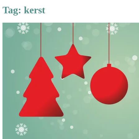
Tag:
kerst