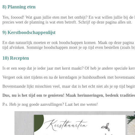
8) Planning eten
Yes, fooood! Wat gaan jullie eten met het ontbijt? En wat willen jullie bij de
precies weet de planning is wat eten betreft. Schrijf op deze pagina alles uit.
9) Kerstboodschappenlijst
En dan natuurlijk moeten er ook boodschappen komen. Maak op deze pagina een
tijd afvinken. Sommige boodschappen moet je op tijd even bestellen (zoals bi
10) Recepten
Is er een soep dat je ieder jaar met kerst maakt? Of heb je andere speciale ker
Vergeet ook niet tijdens en na de kerstdagen je huishoudboek met bovenstaand
Bovenstaande lijkt misschien veel, maar dat is het echt niet als je op tijd beg
Dus, nu is het tijd om te genieten! Maak herinneringen, bedenk tradities 
P.s. Heb je nog goede aanvullingen? Laat het me weten!