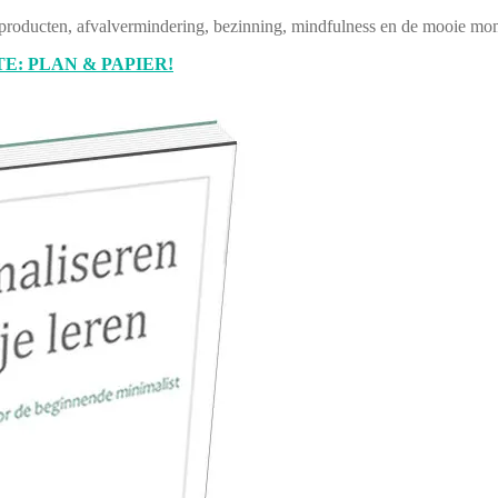
producten, afvalvermindering, bezinning, mindfulness en de mooie mom
E: PLAN & PAPIER!