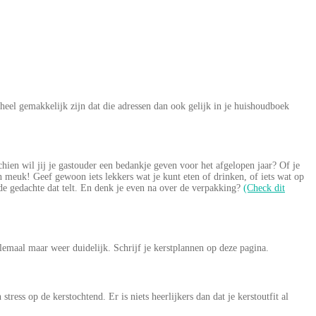
t heel gemakkelijk zijn dat die adressen dan ook gelijk in je huishoudboek
chien wil jij je gastouder een bedankje geven voor het afgelopen jaar? Of je
en meuk! Geef gewoon iets lekkers wat je kunt eten of drinken, of iets wat op
is de gedachte dat telt. En denk je even na over de verpakking?
(Check dit
lemaal maar weer duidelijk. Schrijf je kerstplannen op deze pagina.
ss op de kerstochtend. Er is niets heerlijkers dan dat je kerstoutfit al