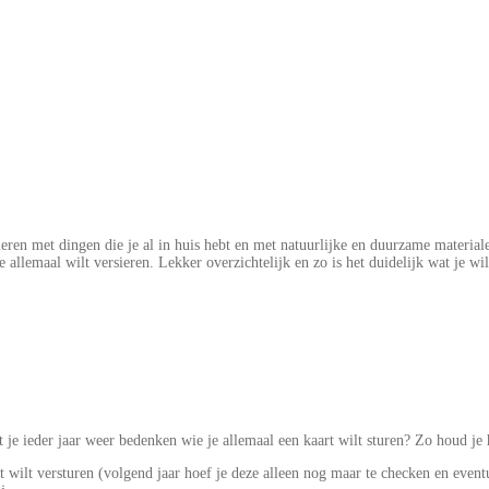
ieren met dingen die je al in huis hebt en met natuurlijke en duurzame materiale
je allemaal wilt versieren. Lekker overzichtelijk en zo is het duidelijk wat je 
t je ieder jaar weer bedenken wie je allemaal een kaart wilt sturen? Zo houd je 
 wilt versturen (volgend jaar hoef je deze alleen nog maar te checken en eventu