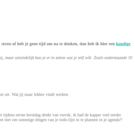
 stress of heb je geen tijd om na te denken, dan heb ik hier een
handige
, maar uiteindelijk kun je er in zetten wat je zelf wilt. Zoals onderstaande 10
et uit. Wat jij maar lekker vindt werken.
t tijdens eerste kerstdag denkt van verrek, ik had de kapper veel eerder
eet niet om sommige dingen van je todo-lijst in te plannen in je agenda!!