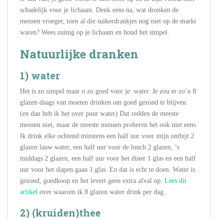
schadelijk voor je lichaam. Denk eens na, wat dronken de
mensen vroeger, toen al die suikerdrankjes nog niet op de markt
waren? Wees zuinig op je lichaam en houd het simpel.
Natuurlijke dranken
1) water
Het is zo simpel maar o zo goed voor je: water. Je zou er zo’n 8
glazen daags van moeten drinken om goed gezond te blijven.
(en dan heb ik het over puur water) Dat redden de meeste
mensen niet, maar de meeste mensen proberen het ook niet eens.
Ik drink elke ochtend minstens een half uur voor mijn ontbijt 2
glazen lauw water, een half uur voor de lunch 2 glazen, ’s
middags 2 glazen, een half uur voor het diner 1 glas en een half
uur voor het slapen gaan 1 glas. En dat is echt te doen. Water is
gezond, goedkoop en het levert geen extra afval op.
Lees dit
artikel
over waarom ik 8 glazen water drink per dag.
2) (kruiden)thee