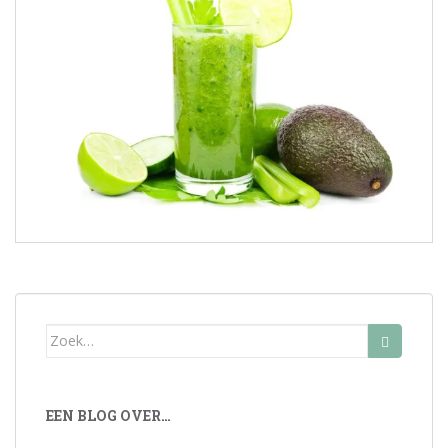
Zoek
naar:
EEN BLOG OVER…