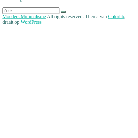
Zoek
naar:
Moeders Minimalisme
All rights reserved. Thema van
Colorlib
,
draait op
WordPress