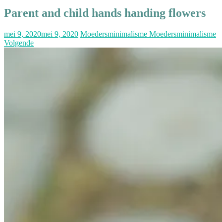
Parent and child hands handing flowers
mei 9, 2020
mei 9, 2020
Moedersminimalisme Moedersminimalisme
Volgende