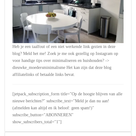
Heb je een taalfout of een niet werkende link gezien in deze
blog? Meld het me! Zoek je me ook gezellig op Instagram op
voor handige tips over minimaliseren en huishouden? ->
dieuwke_moedersminimalisme Het kan zijn dat deze blog
affiliatelinks of betaalde links bevat.
[jetpack_subscription_form title="Op de hoogte blijven van alle
nieuwe berichten?" subscribe_text="Meld je dan nu aan!
(afmelden kan altijd en ik beloof: geen spam!)"
subscribe_button="ABONNEREN"
show_subscribers_total="1"]