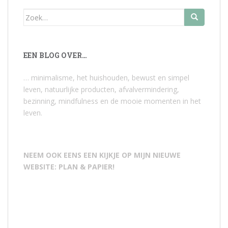
Zoek
naar:
EEN BLOG OVER…
… minimalisme, het huishouden, bewust en simpel
leven, natuurlijke producten, afvalvermindering,
bezinning, mindfulness en de mooie momenten in het
leven.
NEEM OOK EENS EEN KIJKJE OP MIJN NIEUWE
WEBSITE: PLAN & PAPIER!