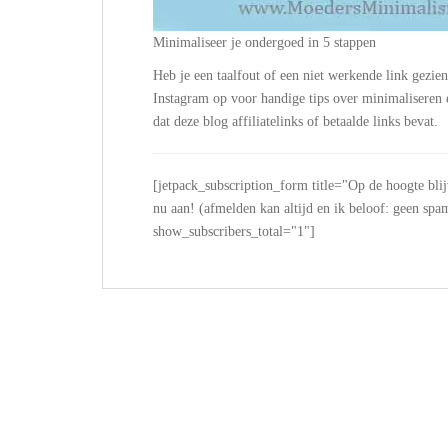
Minimaliseer je ondergoed in 5 stappen
Heb je een taalfout of een niet werkende link gezie
Instagram op voor handige tips over minimalisere
dat deze blog affiliatelinks of betaalde links bevat.
[jetpack_subscription_form title="Op de hoogte bli
nu aan! (afmelden kan altijd en ik beloof: geen
show_subscribers_total="1"]