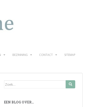
N
BEZINNING
CONTACT
SITEMAP
Zoek
naar:
EEN BLOG OVER…