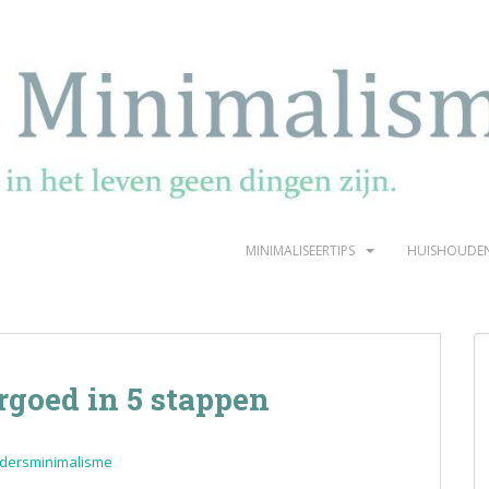
MINIMALISEERTIPS
HUISHOUDE
rgoed in 5 stappen
dersminimalisme