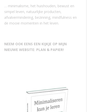
… minimalisme, het huishouden, bewust en
simpel leven, natuurlijke producten,
afvalvermindering, bezinning, mindfulness en
de mooie momenten in het leven.
NEEM OOK EENS EEN KIJKJE OP MIJN
NIEUWE WEBSITE: PLAN & PAPIER!