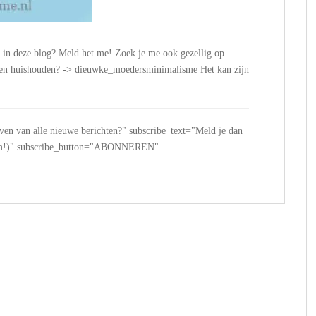
n in deze blog? Meld het me! Zoek je me ook gezellig op
n en huishouden? -> dieuwke_moedersminimalisme Het kan zijn
jven van alle nieuwe berichten?" subscribe_text="Meld je dan
 spam!)" subscribe_button="ABONNEREN"