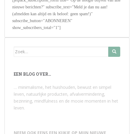
[jetpack_subscription_form title="Op de hoogte blijven van alle
nieuwe berichten?" subscribe_text="Meld je dan nu aan!
(afmelden kan altijd en ik beloof: geen spam!)"
subscribe_button="ABONNEREN"
show_subscribers_total="1"]
Zoek
naar:
EEN BLOG OVER…
… minimalisme, het huishouden, bewust en simpel
leven, natuurlijke producten, afvalvermindering,
bezinning, mindfulness en de mooie momenten in het
leven.
NEEM OOK EENS EEN KIJKJE OP MIJN NIEUWE