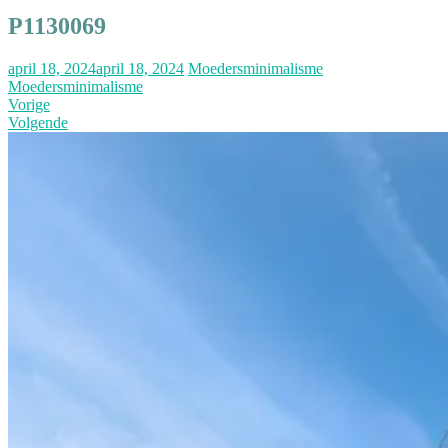
P1130069
april 18, 2024
april 18, 2024
Moedersminimalisme
Moedersminimalisme
Vorige
Volgende