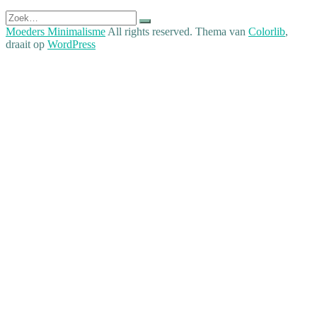
Zoek
naar:
Moeders Minimalisme
All rights reserved. Thema van
Colorlib
,
draait op
WordPress