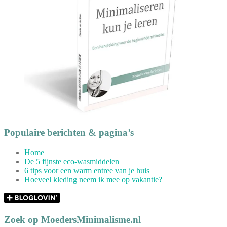
Populaire berichten & pagina’s
Home
De 5 fijnste eco-wasmiddelen
6 tips voor een warm entree van je huis
Hoeveel kleding neem ik mee op vakantie?
Zoek op MoedersMinimalisme.nl