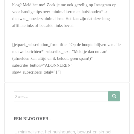
blog? Meld het me! Zoek je me ook gezellig op Instagram op
voor handige tips over minimaliseren en huishouden? ->
dieuwke_moedersminimalisme Het kan zijn dat deze blog
affiliatelinks of betaalde links bevat.
[jetpack_subscription_form title="Op de hoogte blijven van alle
nieuwe berichten?" subscribe_text="Meld je dan nu aan!
(afmelden kan altijd en ik beloof: geen spam!)"
subscribe_button="ABONNEREN"
show_subscribers_total="1"]
Zoek
naar:
EEN BLOG OVER…
… minimalisme, het huishouden, bewust en simpel