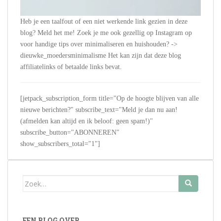
Heb je een taalfout of een niet werkende link gezien in deze
blog? Meld het me! Zoek je me ook gezellig op Instagram op
voor handige tips over minimaliseren en huishouden? ->
dieuwke_moedersminimalisme Het kan zijn dat deze blog
affiliatelinks of betaalde links bevat.
[jetpack_subscription_form title="Op de hoogte blijven van alle
nieuwe berichten?" subscribe_text="Meld je dan nu aan!
(afmelden kan altijd en ik beloof: geen spam!)"
subscribe_button="ABONNEREN"
show_subscribers_total="1"]
Zoek
naar:
EEN BLOG OVER…