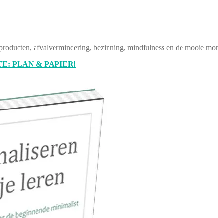
producten, afvalvermindering, bezinning, mindfulness en de mooie mom
E: PLAN & PAPIER!