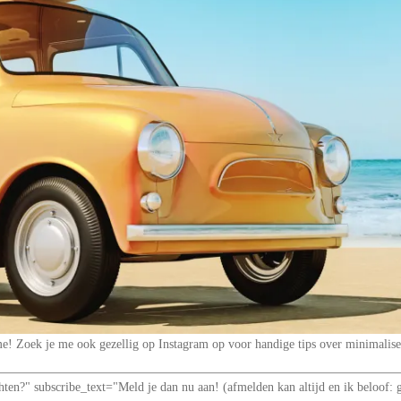
t me! Zoek je me ook gezellig op Instagram op voor handige tips over minimal
richten?" subscribe_text="Meld je dan nu aan! (afmelden kan altijd en ik be