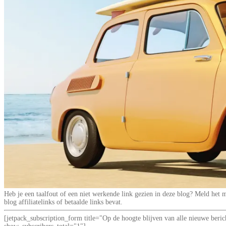
Heb je een taalfout of een niet werkende link gezien in deze blog? Meld he
blog affiliatelinks of betaalde links bevat.
[jetpack_subscription_form title="Op de hoogte blijven van alle nieuwe be