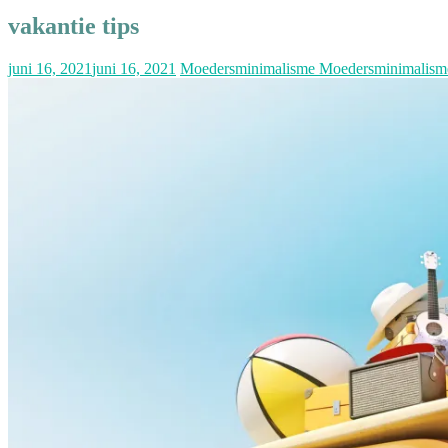
vakantie tips
juni 16, 2021
juni 16, 2021
Moedersminimalisme Moedersminimalism