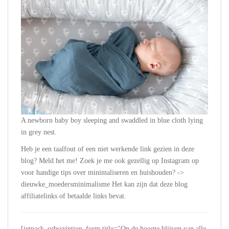
A newborn baby boy sleeping and swaddled in blue cloth lying
in grey nest.
Heb je een taalfout of een niet werkende link gezien in deze
blog? Meld het me! Zoek je me ook gezellig op Instagram op
voor handige tips over minimaliseren en huishouden? ->
dieuwke_moedersminimalisme Het kan zijn dat deze blog
affiliatelinks of betaalde links bevat.
[jetpack_subscription_form title="Op de hoogte blijven van alle