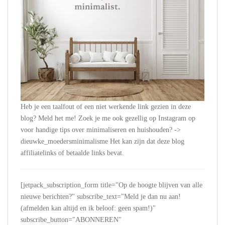
Heb je een taalfout of een niet werkende link gezien in deze
blog? Meld het me! Zoek je me ook gezellig op Instagram op
voor handige tips over minimaliseren en huishouden? ->
dieuwke_moedersminimalisme Het kan zijn dat deze blog
affiliatelinks of betaalde links bevat.
[jetpack_subscription_form title="Op de hoogte blijven van alle
nieuwe berichten?" subscribe_text="Meld je dan nu aan!
(afmelden kan altijd en ik beloof: geen spam!)"
subscribe_button="ABONNEREN"