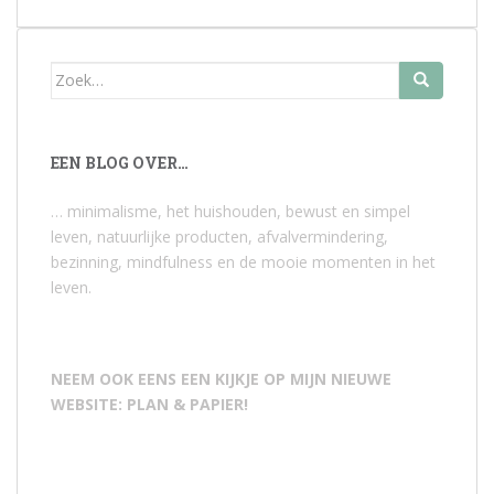
Zoek
naar:
EEN BLOG OVER…
… minimalisme, het huishouden, bewust en simpel
leven, natuurlijke producten, afvalvermindering,
bezinning, mindfulness en de mooie momenten in het
leven.
NEEM OOK EENS EEN KIJKJE OP MIJN NIEUWE
WEBSITE: PLAN & PAPIER!