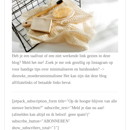
Heb je een taalfout of een niet werkende link gezien in deze
blog? Meld het me! Zoek je me ook gezellig op Instagram op
voor handige tips over minimaliseren en huishouden? ->
dieuwke_moedersminimalisme Het kan zijn dat deze blog
affiliatelinks of betaalde links bevat.
[jetpack_subscription_form title="Op de hoogte blijven van alle
nieuwe berichten?" subscribe_text="Meld je dan nu aan!
(afmelden kan altijd en ik beloof: geen spam!)"
subscribe_button="ABONNEREN"
show_subscribers_total="1"]