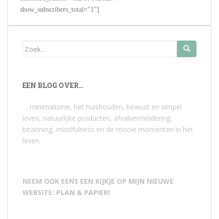
show_subscribers_total="1"]
Zoek
naar:
EEN BLOG OVER…
… minimalisme, het huishouden, bewust en simpel
leven, natuurlijke producten, afvalvermindering,
bezinning, mindfulness en de mooie momenten in het
leven.
NEEM OOK EENS EEN KIJKJE OP MIJN NIEUWE
WEBSITE: PLAN & PAPIER!