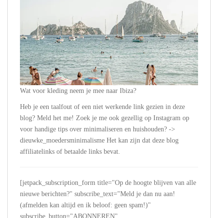
Wat voor kleding neem je mee naar Ibiza?
Heb je een taalfout of een niet werkende link gezien in deze
blog? Meld het me! Zoek je me ook gezellig op Instagram op
voor handige tips over minimaliseren en huishouden? ->
dieuwke_moedersminimalisme Het kan zijn dat deze blog
affiliatelinks of betaalde links bevat.
[jetpack_subscription_form title="Op de hoogte blijven van alle
nieuwe berichten?" subscribe_text="Meld je dan nu aan!
(afmelden kan altijd en ik beloof: geen spam!)"
subscribe_button="ABONNEREN"