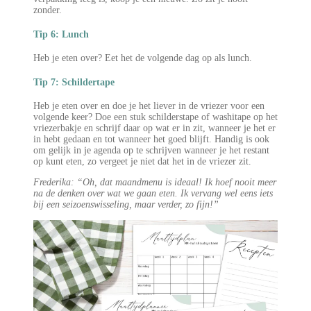
zonder.
Tip 6: Lunch
Heb je eten over? Eet het de volgende dag op als lunch.
Tip 7: Schildertape
Heb je eten over en doe je het liever in de vriezer voor een
volgende keer? Doe een stuk schilderstape of washitape op het
vriezerbakje en schrijf daar op wat er in zit, wanneer je het er
in hebt gedaan en tot wanneer het goed blijft. Handig is ook
om gelijk in je agenda op te schrijven wanneer je het restant
op kunt eten, zo vergeet je niet dat het in de vriezer zit.
Frederika: “Oh, dat maandmenu is ideaal! Ik hoef nooit meer
na de denken over wat we gaan eten. Ik vervang wel eens iets
bij een seizoenswisseling, maar verder, zo fijn!”