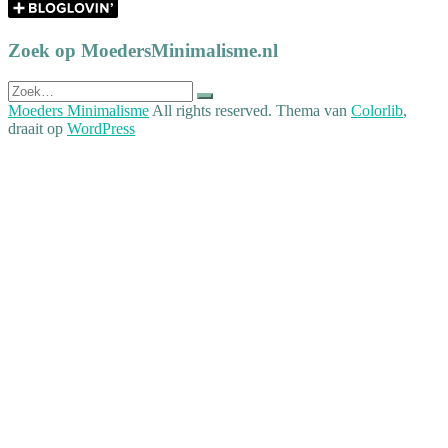
Zoek op MoedersMinimalisme.nl
Zoek
naar:
Moeders Minimalisme
All rights reserved. Thema van
Colorlib
,
draait op
WordPress