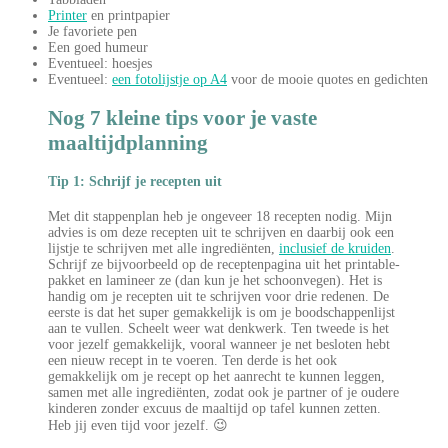
Printer
en printpapier
Je favoriete pen
Een goed humeur
Eventueel: hoesjes
Eventueel:
een fotolijstje op A4
voor de mooie quotes en gedichten
Nog 7 kleine tips voor je vaste
maaltijdplanning
Tip 1: Schrijf je recepten uit
Met dit stappenplan heb je ongeveer 18 recepten nodig. Mijn
advies is om deze recepten uit te schrijven en daarbij ook een
lijstje te schrijven met alle ingrediënten,
inclusief de kruiden
.
Schrijf ze bijvoorbeeld op de receptenpagina uit het printable-
pakket en lamineer ze (dan kun je het schoonvegen). Het is
handig om je recepten uit te schrijven voor drie redenen. De
eerste is dat het super gemakkelijk is om je boodschappenlijst
aan te vullen. Scheelt weer wat denkwerk. Ten tweede is het
voor jezelf gemakkelijk, vooral wanneer je net besloten hebt
een nieuw recept in te voeren. Ten derde is het ook
gemakkelijk om je recept op het aanrecht te kunnen leggen,
samen met alle ingrediënten, zodat ook je partner of je oudere
kinderen zonder excuus de maaltijd op tafel kunnen zetten.
Heb jij even tijd voor jezelf. 😉