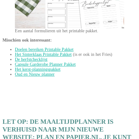
Een aantal formulieren uit het printable pakket.
Misschien ook interessant:
Doelen bereiken Printable Pakket
Het Sinterklaas Printable Pakket
(is er ook in het Fries)
De herfstchecklijst
Capsule Garderobe Planner Pakket
Het kerst-planningspakket
Oud en Nieuw pla
nner
LET OP: DE MAALTIJDPLANNER IS
VERHUISD NAAR MIJN NIEUWE
WEBSITE: PLAN EN PAPIER.NL. JE KUNT